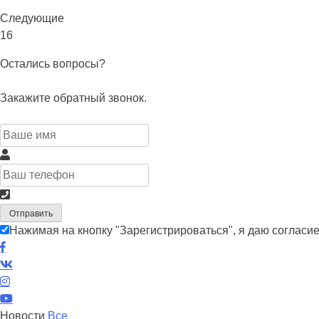
Следующие
16
Остались вопросы?
Закажите обратный звонок.
Отправить
Нажимая на кнопку "Зарегистрироваться", я даю согласи
Новости
Все