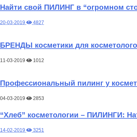
Найти свой ПИЛИНГ в “огромном сто
20-03-2019
4827
БРЕНДЫ косметики для косметолого
11-03-2019
1012
Профессиональный пилинг у косме
04-03-2019
2853
“Хлеб” косметологии – ПИЛИНГИ: На
14-02-2019
3251