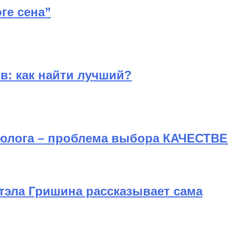
ге сена”
в: как найти лучший?
толога – проблема выбора КАЧЕСТ
тэла Гришина рассказывает сама