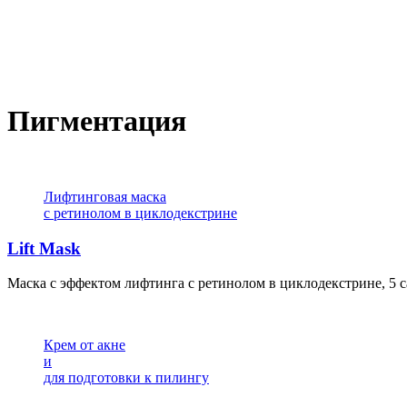
Пигментация
Лифтинговая маска
с ретинолом в циклодекстрине
Lift Mask
Маска с эффектом лифтинга с ретинолом в циклодекстрине, 5 с
Крем от акне
и
для подготовки к пилингу