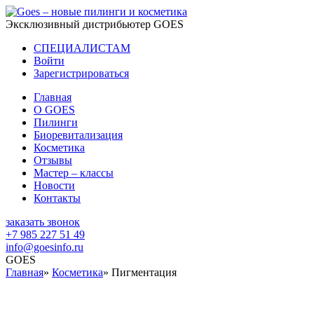
Эксклюзивный дистрибьютер GOES
СПЕЦИАЛИСТАМ
Войти
Зарегистрироваться
Главная
O GOES
Пилинги
Биоревитализация
Косметика
Отзывы
Мастер – классы
Новости
Контакты
заказать звонок
+7 985 227 51 49
info@goesinfo.ru
GOES
Главная
»
Косметика
»
Пигментация