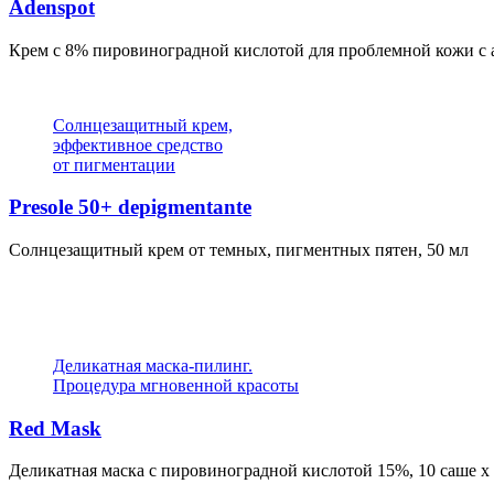
Adenspot
Крем c 8% пировиноградной кислотой для проблемной кожи с а
Солнцезащитный крем,
эффективное средство
от пигментации
Presole 50+ depigmentante
Солнцезащитный крем от темных, пигментных пятен, 50 мл
Деликатная маска-пилинг.
Процедура мгновенной красоты
Red Mask
Деликатная маска с пировиноградной кислотой 15%, 10 саше х 